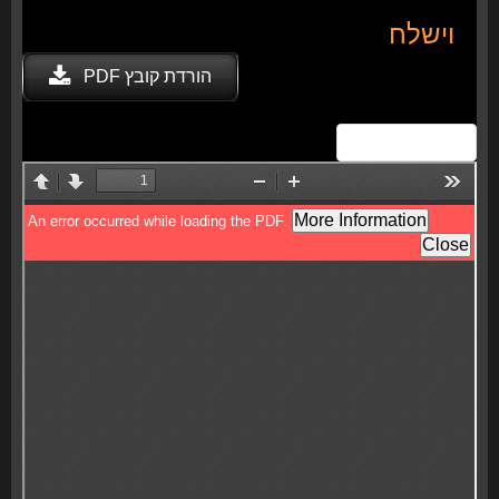
וישלח
הורדת קובץ PDF
View Fullscreen