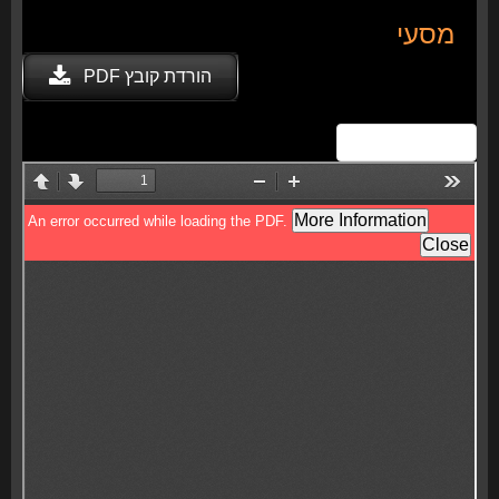
מסעי
הורדת קובץ PDF
View Fullscreen