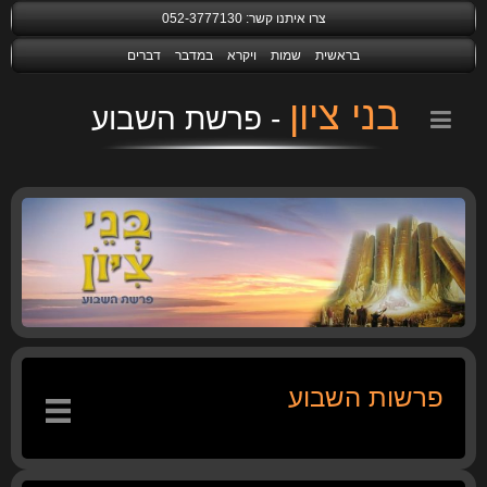
צרו איתנו קשר:
052-3777130
בראשית
שמות
ויקרא
במדבר
דברים
בני ציון
פרשות השבוע