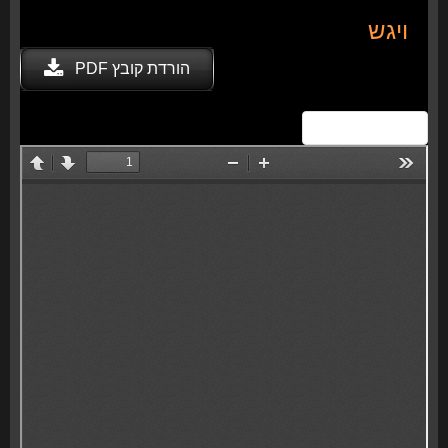
ויגש
הורדת קובץ PDF
View Fullscreen