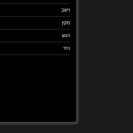
וישב
מקץ
ויגש
ויחי