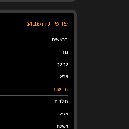
פרשות השבוע
בראשית
נח
לך לך
וירא
חיי שרה
תולדות
ויצא
וישלח