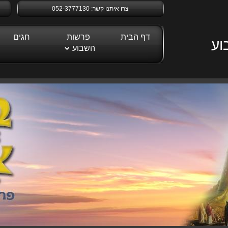
צרו איתנו קשר:
052-3777130
דף הבית
פרשות
חגים
השבוע