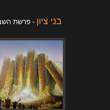
בני ציון