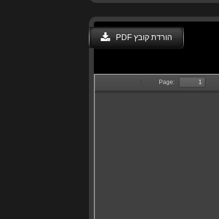
הורדת קובץ PDF