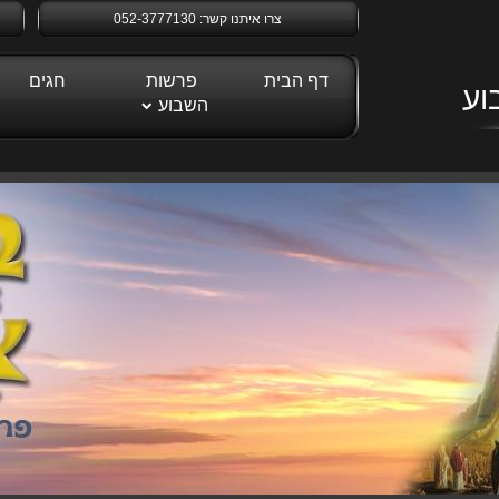
צרו איתנו קשר:
052-3777130
דף הבית
פרשות
חגים
השבוע