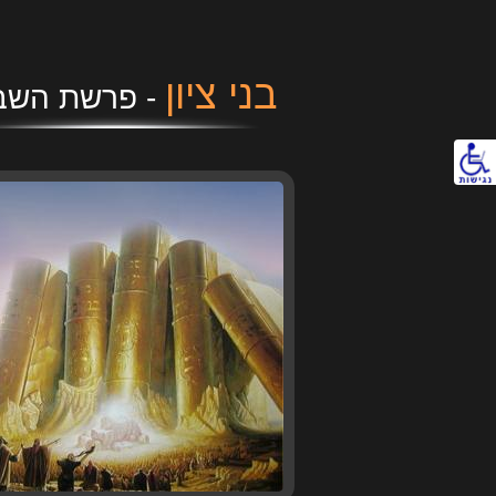
בני ציון
נגישות