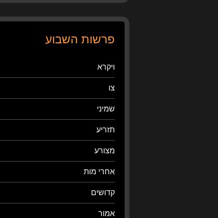
פרשות השבוע
ויקרא
צו
שמיני
תזריע
מצורע
אחרי מות
קדושים
אמור