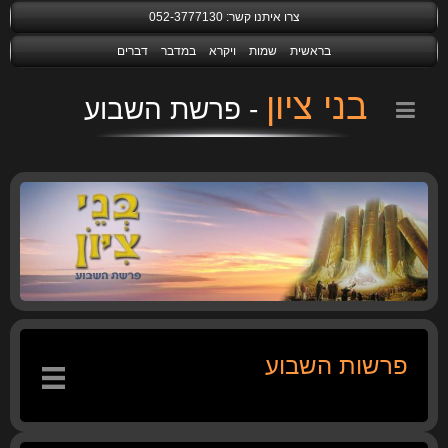
צרו איתנו קשר:
052-3777130
בראשית
שמות
ויקרא
במדבר
דברים
בני ציון
פרשות השבוע