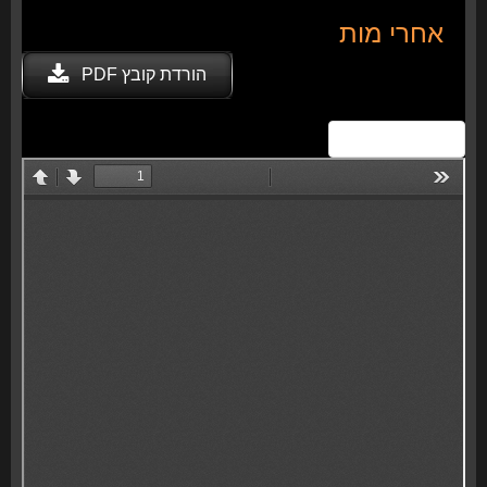
אחרי מות
הורדת קובץ PDF
View Fullscreen